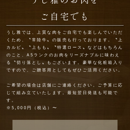
ご自宅でも
うし雅では、上質な肉をご自宅でも楽しんでいただ
くため、〝常陸牛〟の販売も行っております。
〝上
カルビ〟〝上もも〟〝特選ロース〟などはもちろん
のこと、A5ランクのお肉をリーズナブルに味わえ
る〝切り落とし〟もございます。
豪華な化粧箱入り
ですので、ご贈答用としてもぜひご活用ください。
ご希望の場合は店舗にご連絡ください。ご予算に応
じて組み立ていたします。最短翌日発送も可能で
す。
※5,000円（税込）〜