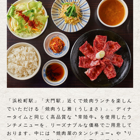
「浜松町駅」「大門駅」近くで焼肉ランチを楽しん
でいただける
「焼肉うし雅（うしまさ）」。
ディナ
ータイムと同じく高品質な
〝常陸牛〟を使用したラ
ンチメニューを、リーズナブルな価格でご用意して
おります。中には〝焼肉屋のタンシチュー〟や〝リ