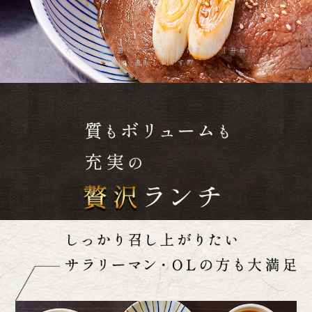
浜松町駅、大門駅、芝公園で女子ひとり焼肉ランチ｜弁当テイクアウ
ト・通販もおすすめ