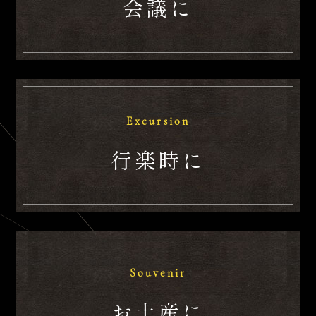
会議に
Excursion
行楽時に
Souvenir
お土産に