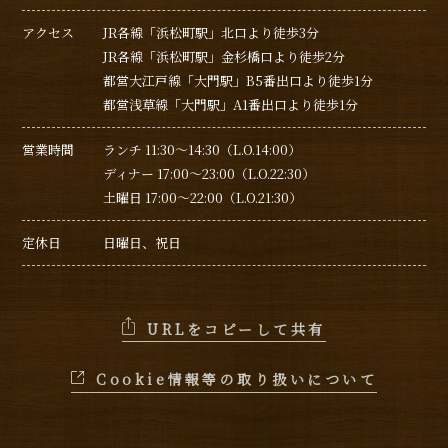
アクセス
JR各線「浜松町駅」北口より徒歩3分
JR各線「浜松町駅」金杉橋口より徒歩2分
都営大江戸線「大門駅」B5番出口より徒歩1分
都営浅草線「大門駅」A1番出口より徒歩1分
営業時間
ランチ 11:30～14:30（L.O.14:00）
ディナー 17:00～23:00（L.O.22:30）
土曜日 17:00～22:00（L.O.21:30）
定休日
日曜日、祝日
URLをコピーして共有
Cookie情報等の取り扱いについて