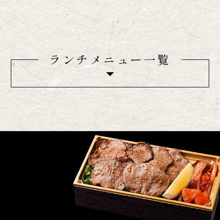
サラダ・キムチ・チャンジャごはん付き
ランチメニュー一覧