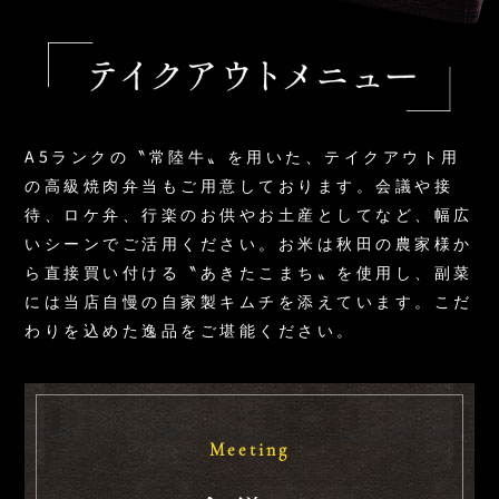
A5ランクの〝常陸牛〟を用いた、テイクアウト用
の高級焼肉弁当もご用意しております。会議や接
待、ロケ弁、行楽のお供やお土産としてなど、幅広
いシーンでご活用ください。お米は秋田の農家様か
ら直接買い付ける〝あきたこまち〟を使用し、副菜
には当店自慢の自家製キムチを添えています。こだ
わりを込めた逸品をご堪能ください。
Meeting