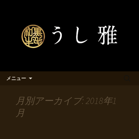
浜松町の焼肉店『うし雅』より最新情
報をお届けします。
浜松町の焼肉店『うし雅』より
お知らせ
コンテンツへ移動
検
メニュー
索:
月別アーカイブ: 2018年1
月