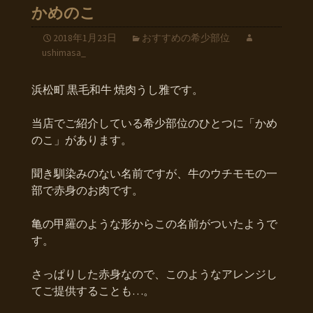
かめのこ
2018年1月23日
おすすめの希少部位
ushimasa_
浜松町 黒毛和牛 焼肉うし雅です。
当店でご紹介している希少部位のひとつに「かめ
のこ」があります。
聞き馴染みのない名前ですが、牛のウチモモの一
部で赤身のお肉です。
亀の甲羅のような形からこの名前がついたようで
す。
さっぱりした赤身なので、このようなアレンジし
てご提供することも…。